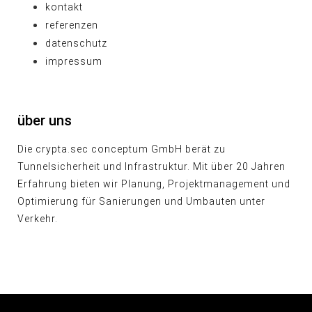
kontakt
referenzen
datenschutz
impressum
über uns
Die crypta.sec conceptum GmbH berät zu
Tunnelsicherheit und Infrastruktur. Mit über 20 Jahren
Erfahrung bieten wir Planung, Projektmanagement und
Optimierung für Sanierungen und Umbauten unter
Verkehr.
© heart and soul . grafik & design 2026