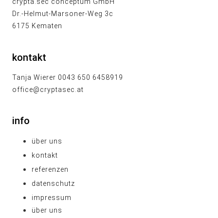
crypta.sec conceptum GmbH
Dr.-Helmut-Marsoner-Weg 3c
6175 Kematen
kontakt
Tanja Wierer 0043 650 6458919
office@cryptasec.at
info
über uns
kontakt
referenzen
datenschutz
impressum
über uns