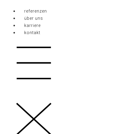
Zum
Inhalt
referenzen
springen
über uns
karriere
kontakt