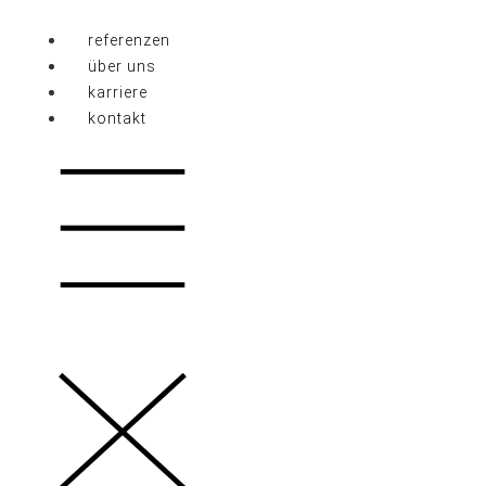
Zum
Inhalt
referenzen
springen
über uns
karriere
kontakt