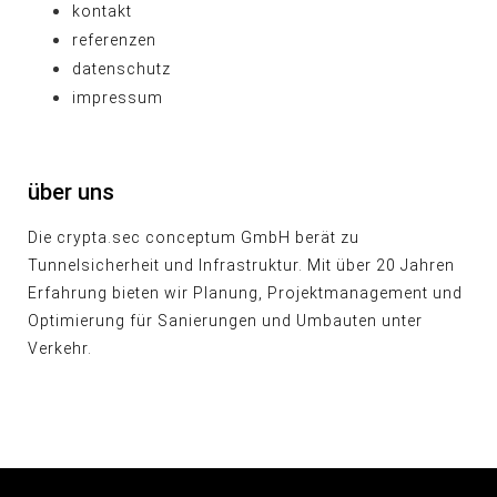
kontakt
referenzen
datenschutz
impressum
über uns
Die crypta.sec conceptum GmbH berät zu
Tunnelsicherheit und Infrastruktur. Mit über 20 Jahren
Erfahrung bieten wir Planung, Projektmanagement und
Optimierung für Sanierungen und Umbauten unter
Verkehr.
© heart and soul . grafik & design 2026