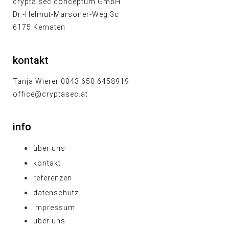
crypta.sec conceptum GmbH
Dr.-Helmut-Marsoner-Weg 3c
6175 Kematen
kontakt
Tanja Wierer 0043 650 6458919
office@cryptasec.at
info
über uns
kontakt
referenzen
datenschutz
impressum
über uns