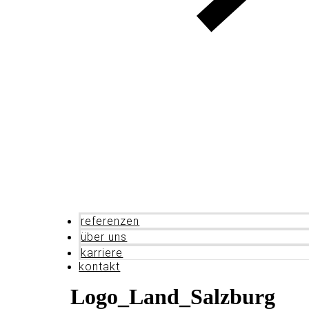
referenzen
über uns
karriere
kontakt
Logo_Land_Salzburg