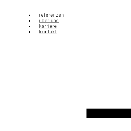
Zum
Inhalt
referenzen
springen
über uns
karriere
kontakt