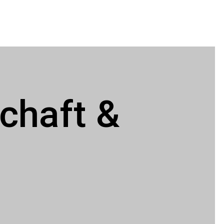
schaft &